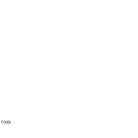
 году.