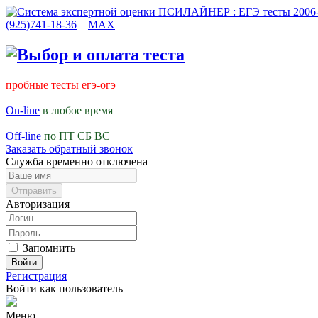
(925)741-18-36
MAX
пробные тесты егэ-огэ
On-line
в любое время
Off-line
по ПТ СБ ВС
Заказать обратный звонок
Служба временно отключена
Авторизация
Запомнить
Войти
Регистрация
Войти как пользователь
Меню