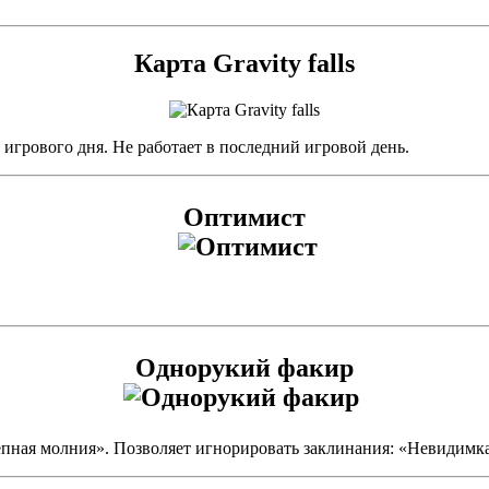
Карта Gravity falls
 игрового дня. Не работает в последний игровой день.
Оптимист
Однорукий факир
пная молния». Позволяет игнорировать заклинания: «Невидимка