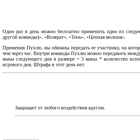
Один раз в день можно бесплатно применить одно из следую
другой команды)», «Возврат», «Тень», «Цепная молния».
Применив Пухлю, вы обязаны передать ее участнику, на котор
чем через час. Внутри команды Пухлю можно передавать между
маны следующего дня в размере = 3 маны * количество испо
игрового дня. Штрафа в этот день нет.
Защищает от любого воздействия кругом.