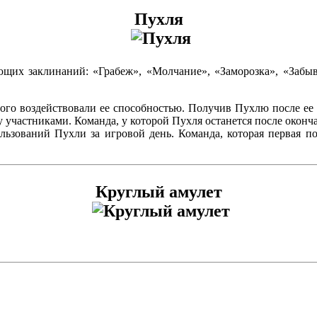
Пухля
щих заклинаний: «Грабеж», «Молчание», «Заморозка», «Забыв
ого воздействовали ее способностью. Получив Пухлю после ее 
 участниками. Команда, у которой Пухля останется после оконча
льзований Пухли за игровой день. Команда, которая первая по
Круглый амулет