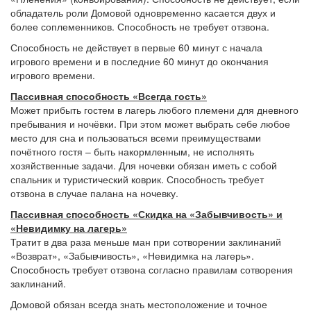
обладатель роли Домовой одновременно касается двух и
более соплеменников. Способность не требует отзвона.
Способность не действует в первые 60 минут с начала
игрового времени и в последние 60 минут до окончания
игрового времени.
Пассивная способность «Всегда гость»
Может прибыть гостем в лагерь любого племени для дневного
пребывания и ночёвки. При этом может выбрать себе любое
место для сна и пользоваться всеми преимуществами
почётного гостя – быть накормленным, не исполнять
хозяйственные задачи. Для ночевки обязан иметь с собой
спальник и туристический коврик. Способность требует
отзвона в случае палана на ночевку.
Пассивная способность «Скидка на «Забывчивость» и
«Невидимку на лагерь»
Тратит в два раза меньше ман при сотворении заклинаний
«Возврат», «Забывчивость», «Невидимка на лагерь».
Способность требует отзвона согласно правилам сотворения
заклинаний.
Домовой обязан всегда знать местоположение и точное