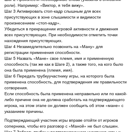
роли). Например: «Виктор, я тебя вижу».
Шаг 3 Активировать стоп-кадр слышным для всех
присутствующих в зоне слышимости и видимости
произнесением «стоп-кадр».
Убедиться в прекращении игровой активности и движения
всех присутствующих. При необходимости отметить точки
нахождения присутствующих.
Шаг 4 Незамедлительно позвонить на «Ману» для
регистрации применения способности.
Шаг 5 Назвать «Мане» свое племя, имя и примененную
способность (так же как в Шаге 2), а также того, на кого было
она была применена (племя, имя).
Шаг 6 Передать трубкуучастнику игры, на которого была
применена способность, для подтверждения им правильности
сотворения.
Если способность была применена неправильно или по какой-
либо причине она не должна сработать на подтверждающего
игрока, на этом этапе он должен сообщить об этом «мане» с
указанием причины.
Подтверждающий участник игры вправе отойти от игроков
соперника, чтобы его разговор с «Маной» не был слышен.
Шаг 7 Забрать трубку у подтверждающего участника игры и