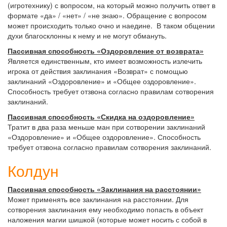
(игротехнику) с вопросом, на который можно получить ответ в
формате «да» / «нет» / «не знаю». Обращение с вопросом
может происходить только очно и наедине. В таком общении
духи благосклонны к нему и не могут обмануть.
Пассивная способность «Оздоровление от возврата»
Является единственным, кто имеет возможность излечить
игрока от действия заклинания «Возврат» с помощью
заклинаний «Оздоровление» и «Общее оздоровление».
Способность требует отзвона согласно правилам сотворения
заклинаний.
Пассивная способность «Скидка на оздоровление»
Тратит в два раза меньше ман при сотворении заклинаний
«Оздоровление» и «Общее оздоровление». Способность
требует отзвона согласно правилам сотворения заклинаний.
Колдун
Пассивная способность «Заклинания на расстоянии»
Может применять все заклинания на расстоянии. Для
сотворения заклинания ему необходимо попасть в объект
наложения магии шишкой (которые может носить с собой в