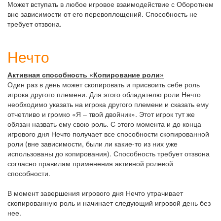
Может вступать в любое игровое взаимодействие с Оборотнем
вне зависимости от его перевоплощений. Способность не
требует отзвона.
Нечто
Активная способность «Копирование роли»
Один раз в день может скопировать и присвоить себе роль
игрока другого племени. Для этого обладателю роли Нечто
необходимо указать на игрока другого племени и сказать ему
отчетливо и громко «Я – твой двойник». Этот игрок тут же
обязан назвать ему свою роль. С этого момента и до конца
игрового дня Нечто получает все способности скопированной
роли (вне зависимости, были ли какие-то из них уже
использованы до копирования). Способность требует отзвона
согласно правилам применения активной ролевой
способности.
В момент завершения игрового дня Нечто утрачивает
скопированную роль и начинает следующий игровой день без
нее.