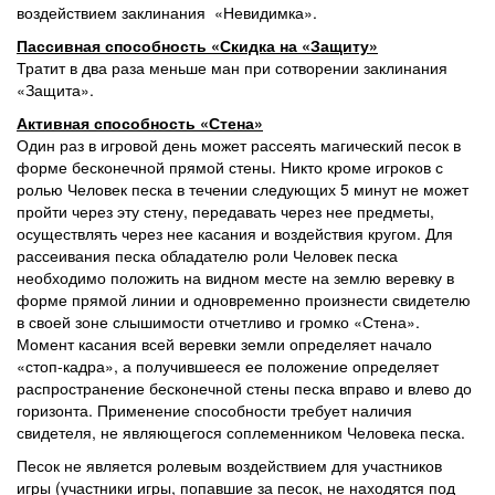
воздействием заклинания «Невидимка».
Пассивная способность «Скидка на «Защиту»
Тратит в два раза меньше ман при сотворении заклинания
«Защита».
Активная способность «Стена»
Один раз в игровой день может рассеять магический песок в
форме бесконечной прямой стены. Никто кроме игроков с
ролью Человек песка в течении следующих 5 минут не может
пройти через эту стену, передавать через нее предметы,
осуществлять через нее касания и воздействия кругом. Для
рассеивания песка обладателю роли Человек песка
необходимо положить на видном месте на землю веревку в
форме прямой линии и одновременно произнести свидетелю
в своей зоне слышимости отчетливо и громко «Стена».
Момент касания всей веревки земли определяет начало
«стоп-кадра», а получившееся ее положение определяет
распространение бесконечной стены песка вправо и влево до
горизонта. Применение способности требует наличия
свидетеля, не являющегося соплеменником Человека песка.
Песок не является ролевым воздействием для участников
игры (участники игры, попавшие за песок, не находятся под