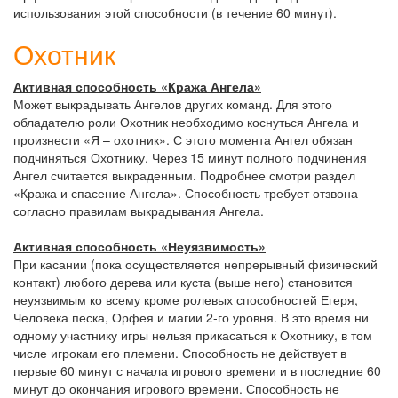
использования этой способности (в течение 60 минут).
Охотник
Активная способность «Кража Ангела»
Может выкрадывать Ангелов других команд. Для этого
обладателю роли Охотник необходимо коснуться Ангела и
произнести «Я – охотник». С этого момента Ангел обязан
подчиняться Охотнику. Через 15 минут полного подчинения
Ангел считается выкраденным. Подробнее смотри раздел
«Кража и спасение Ангела». Способность требует отзвона
согласно правилам выкрадывания Ангела.
Активная способность «Неуязвимость»
При касании (пока осуществляется непрерывный физический
контакт) любого дерева или куста (выше него) становится
неуязвимым ко всему кроме ролевых способностей Егеря,
Человека песка, Орфея и магии 2-го уровня. В это время ни
одному участнику игры нельзя прикасаться к Охотнику, в том
числе игрокам его племени. Способность не действует в
первые 60 минут с начала игрового времени и в последние 60
минут до окончания игрового времени. Способность не