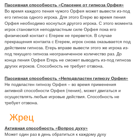
Пассивная способность «Спасение от гипноза Орфея»
Во время каждого пения чужого Орфея может вывести из-под
его гипноза одного игрока. Для этого Егерю во время пения
Орфея необходимо коснуться другого игрока. С этого момента
игрок становится неподвластным силе Орфея пока его
физический контакт с Егерем не прервется. В случае
прекращения контакта с Егерем, игрок снова оказывается под
действием гипноза. Егерь вправе вывести этого же игрока из-
под текущего гипноза неограниченное количество раз. До
конца пения Орфея Егерь не сможет выводить из-под гипноза
других игроков. Способность не требует отзвона.
Пассивная способность «Неподвластен гипнозу Орфея»
Не подвластен гипнозу Орфея – во время применения
активной способности Орфея (пения), может двигаться и
осуществлять любые игровые действия. Способность не
требует отзвона.
Жрец
Активная способность «Вопрос духу»
Может один раз в день обратиться к каждому духу