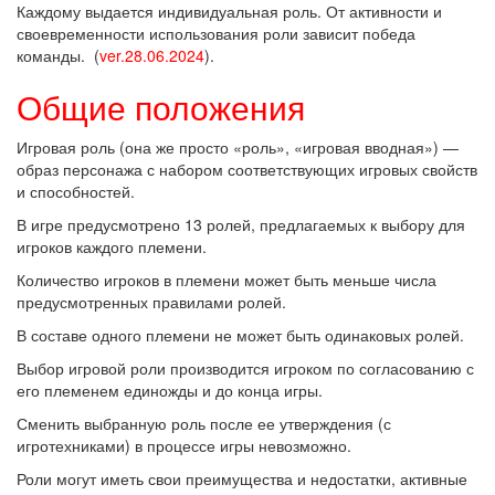
Каждому выдается индивидуальная роль. От активности и
своевременности использования роли зависит победа
команды. (
ver.28.06.2024
).
Общие положения
Игровая роль (она же просто «роль», «игровая вводная») —
образ персонажа с набором соответствующих игровых свойств
и способностей.
В игре предусмотрено 13 ролей, предлагаемых к выбору для
игроков каждого племени.
Количество игроков в племени может быть меньше числа
предусмотренных правилами ролей.
В составе одного племени не может быть одинаковых ролей.
Выбор игровой роли производится игроком по согласованию с
его племенем единожды и до конца игры.
Сменить выбранную роль после ее утверждения (с
игротехниками) в процессе игры невозможно.
Роли могут иметь свои преимущества и недостатки, активные