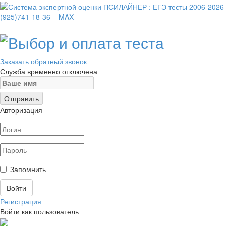
(925)741-18-36
MAX
Заказать обратный звонок
Служба временно отключена
Авторизация
Запомнить
Войти
Регистрация
Войти как пользователь