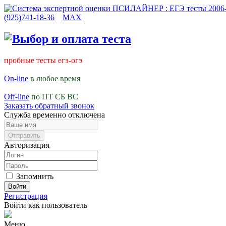
(925)741-18-36
MAX
пробные тесты егэ-огэ
On-line
в любое время
Off-line
по ПТ СБ ВС
Заказать обратный звонок
Служба временно отключена
Авторизация
Запомнить
Войти
Регистрация
Войти как пользователь
Меню